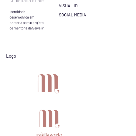
Confeitaria e café
VISUAL ID
Identidade
SOCIAL MEDIA
desenvolvida
em
parceria com o projeto
de mentoria da Seiva.in
Logo