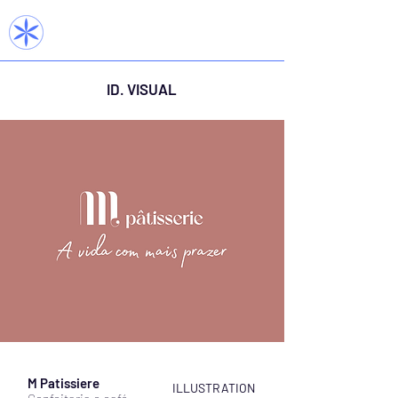
ID. VISUAL
M Patissiere
ILLUSTRATION