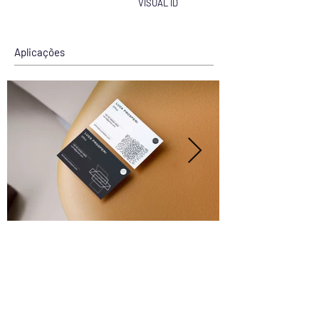
VISUAL ID
Aplicações
Entre em contato
Política de Entrega
Trocas e Devoluções