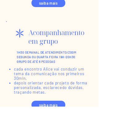
saiba mais
Acompanhamento
em grupo
1H30 SEMANAL DE ATENDIMENTO/ZOOM
SEGUNDA OU QUARTA FEIRA 19H-20H30
GRUPO DE ATÉ 6 PESSOAS
cada encontro Alice vai conduzir um
tema da comunicação nos primeiros
30min.
depois orientar cada projeto de forma
personalizada, esclarecedo dúvidas,
traçando metas.
saiba mais
Workshop