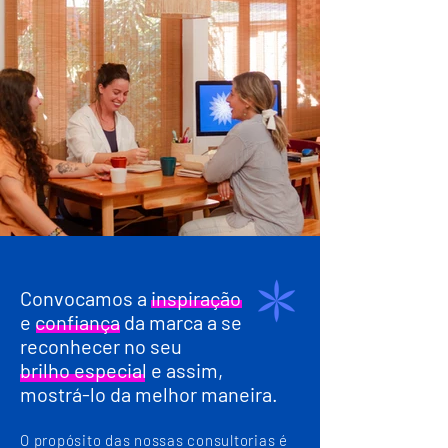
Convocamos a inspiração
e confiança da marca a se
reconhecer no seu
brilho especial e assim,
mostrá-lo da melhor maneira.
O propósito das nossas consultorias é