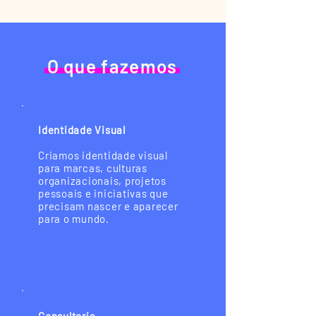
O que fazemos
Identidade Visual
Criamos identidade visual
para marcas, culturas
organizacionais, projetos
pessoais e iniciativas que
precisam nascer e aparecer
para o mundo.