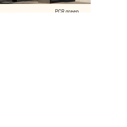
PCR green
Um filme de Cinema