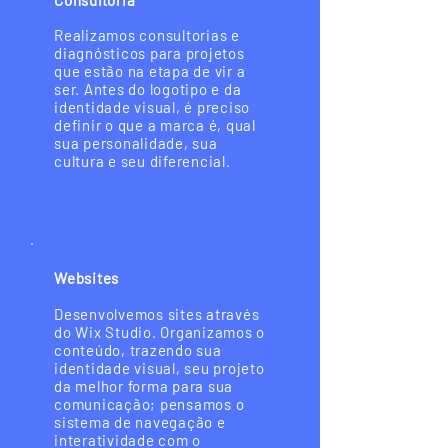
Consultoria
Realizamos consultorias e
diagnósticos para projetos
que estão na etapa de vir a
ser. Antes do logotipo e da
identidade visual, é preciso
definir o que a marca é, qual
sua personalidade, sua
cultura e seu diferencial.
Websites
Desenvolvemos sites através
do Wix Studio. Organizamos o
conteúdo, trazendo sua
identidade visual, seu projeto
da melhor forma para sua
comunicação; pensamos o
sistema de navegação e
interatividade com o